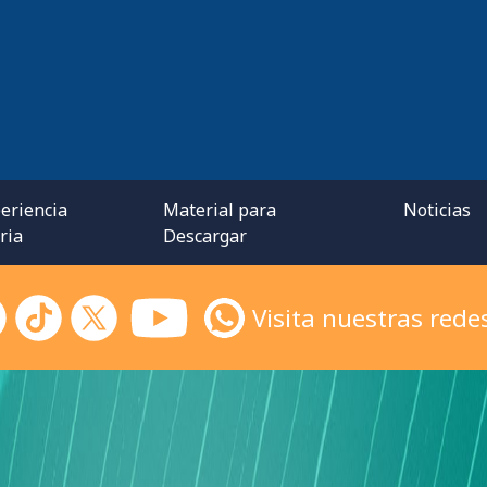
eriencia
Material para
Noticias
ria
Descargar
Visita nuestras redes